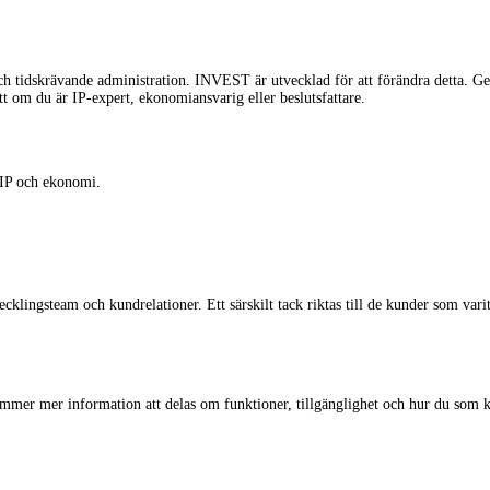
ch tidskrävande administration. INVEST är utvecklad för att förändra detta. Gen
tt om du är IP-expert, ekonomiansvarig eller beslutsfattare.
m IP och ekonomi.
cklingsteam och kundrelationer. Ett särskilt tack riktas till de kunder som varit 
mer mer information att delas om funktioner, tillgänglighet och hur du som 