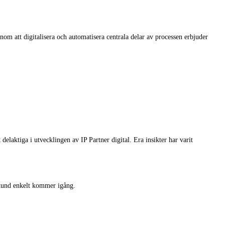
om att digitalisera och automatisera centrala delar av processen erbjuder
delaktiga i utvecklingen av IP Partner digital. Era insikter har varit
kund enkelt kommer igång.