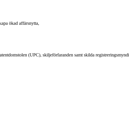
 skapa ökad affärsnytta,
patentdomstolen (UPC), skiljeförfaranden samt skilda registreringsmyndi