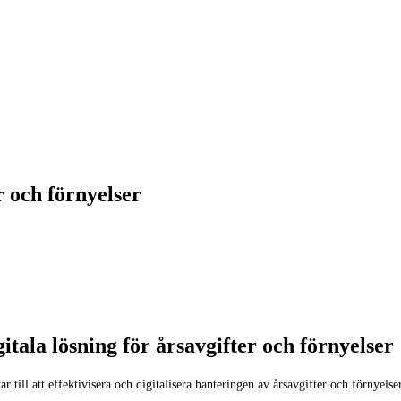
r och förnyelser
ala lösning för årsavgifter och förnyelser
ar till att effektivisera och digitalisera hanteringen av årsavgifter och förnyel