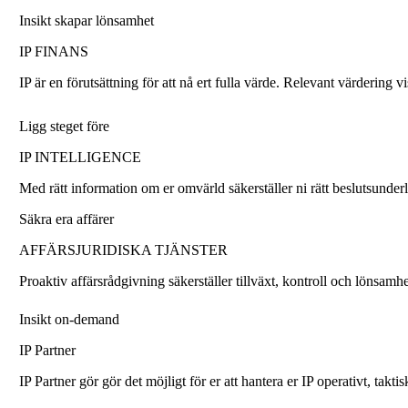
Insikt skapar lönsamhet
IP FINANS
IP är en förutsättning för att nå ert fulla värde. Relevant värdering vis
Ligg steget före
IP INTELLIGENCE
Med rätt information om er omvärld säkerställer ni rätt beslutsunder
Säkra era affärer
AFFÄRSJURIDISKA TJÄNSTER
Proaktiv affärsrådgivning säkerställer tillväxt, kontroll och lönsamhe
Insikt on-demand
IP Partner
IP Partner gör gör det möjligt för er att hantera er IP operativt, taktis