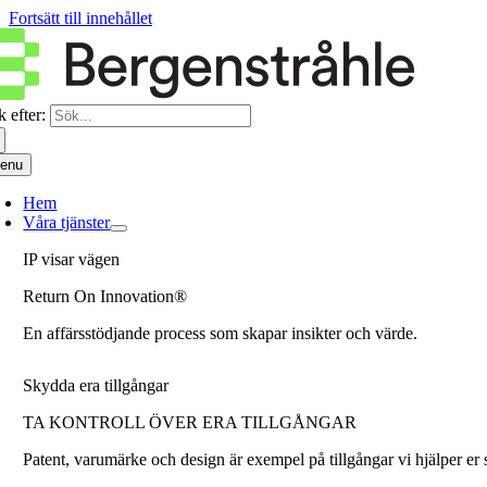
Fortsätt till innehållet
 efter:
enu
Hem
Våra tjänster
IP visar vägen
Return On Innovation®
En affärsstödjande process som skapar insikter och värde.
Skydda era tillgångar
TA KONTROLL ÖVER ERA TILLGÅNGAR
Patent, varumärke och design är exempel på tillgångar vi hjälper er