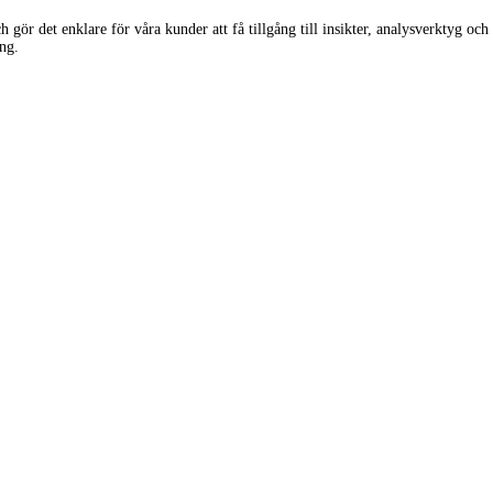
det enklare för våra kunder att få tillgång till insikter, analysverktyg och be
ng.