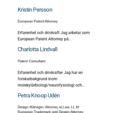
Kristin Persson
European Patent Attorney
Erfarenhet och drivkraft Jag arbetar som
European Patent Attorney på...
Charlotta Lindvall
Patent Consultant
Erfarenhet och drivkrafter Jag har en
forskarbakgrund inom
molekylärbiologi/neurofysiologi och...
Petra Knoop Udén
Design Manager, Attorney at Law, LL.M.
European Trademark and Design Attorney