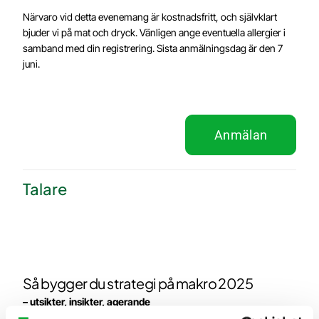
Närvaro vid detta evenemang är kostnadsfritt, och självklart
bjuder vi på mat och dryck. Vänligen ange eventuella allergier i
samband med din registrering. Sista anmälningsdag är den 7
juni.
Anmälan
Talare
Så bygger du strategi på makro 2025
– utsikter, insikter, agerande