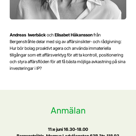
Andreas Iwerbäck
och
Elisabet Håkansson
från
Bergenstråhle delar med sig av affärsinsikter- och rådgivning:
Hur bör bolag proaktivt agera och använda immateriella
tillgångar som ett affärsverktyg för att ta kontroll, positionering
och styra affärsflöden för att få bästa möjliga avkastning på sina
investeringar i IP?
Anmälan
11:e juni 16.30-18.00
Bergenstråhle, Magnus Ladulåsgatan 63B 3tr, 118 93