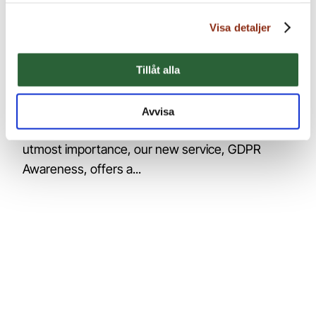
Visa detaljer
Tillåt alla
GDPR Awareness
Avvisa
At a time when data protection and privacy are of
utmost importance, our new service, GDPR
Awareness, offers a...