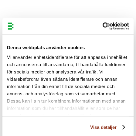
Denna webbplats använder cookies
Säg hej till våra experter.
Vi använder enhetsidentifierare för att anpassa innehållet
Kompetens som gör skillnad för alla
och annonserna till användarna, tillhandahålla funktioner
företag som vill finna sitt rätta värde.
för sociala medier och analysera vår trafik. Vi
vidarebefordrar även sådana identifierare och annan
information från din enhet till de sociala medier och
Bergenstråhle Blog
annons- och analysföretag som vi samarbetar med.
Dessa kan i sin tur kombinera informationen med annan
information som du har tillhandahållit eller som de har
samlat in när du har använt deras tjänster.
Visa detaljer