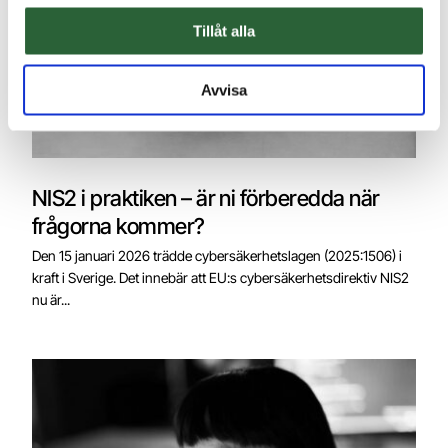
Tillåt alla
Avvisa
NIS2 i praktiken – är ni förberedda när
frågorna kommer?
Den 15 januari 2026 trädde cybersäkerhetslagen (2025:1506) i
kraft i Sverige. Det innebär att EU:s cybersäkerhetsdirektiv NIS2
nu är...