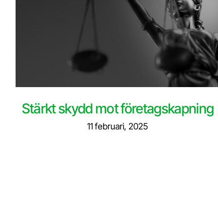
Stärkt skydd mot företagskapning
11 februari, 2025