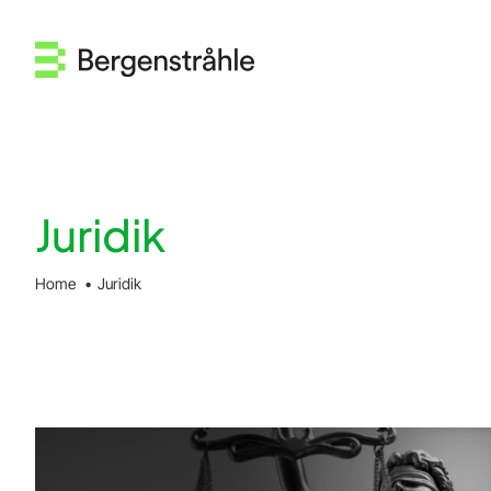
Fortsätt
till
innehållet
Juridik
Home
Juridik