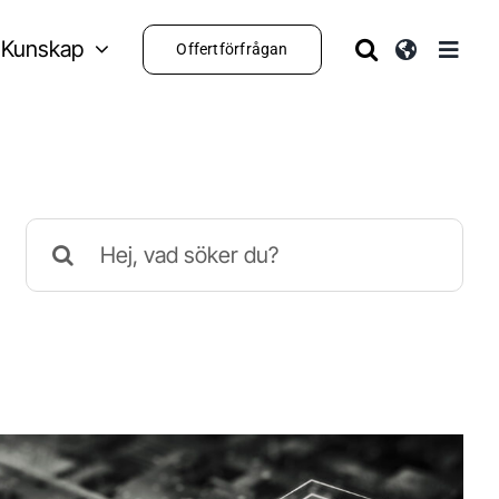
Kunskap
Offertförfrågan
Sök
efter: