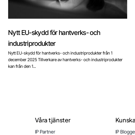
Nytt EU-skydd för hantverks- och
industriprodukter
Nytt EU-skydd för hantverks- och industriprodukter från 1
december 2025 Tillverkare av hantverks- och industriprodukter
kan från den 1...
Våra tjänster
Kunsk
IP Partner
IP Blogg