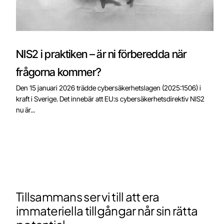
NIS2 i praktiken – är ni förberedda när
frågorna kommer?
Den 15 januari 2026 trädde cybersäkerhetslagen (2025:1506) i
kraft i Sverige. Det innebär att EU:s cybersäkerhetsdirektiv NIS2
nu är...
Tillsammans ser vi till att era
immateriella tillgångar når sin rätta