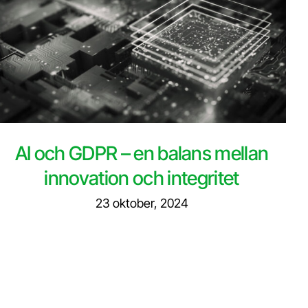
AI och GDPR – en balans mellan
innovation och integritet
23 oktober, 2024