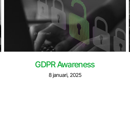
GDPR Awareness
8 januari, 2025