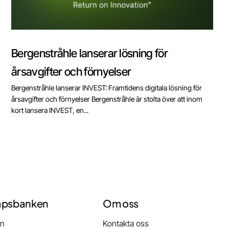
Bergenstråhle lanserar lösning för
årsavgifter och förnyelser
Bergenstråhle lanserar INVEST: Framtidens digitala lösning för
årsavgifter och förnyelser Bergenstråhle är stolta över att inom
kort lansera INVEST, en...
apsbanken
Om oss
en
Kontakta oss