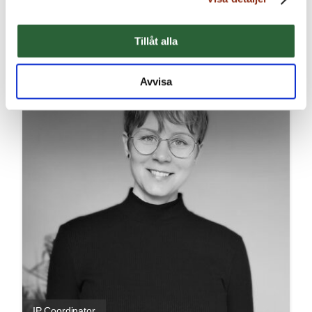
Läs mer
Tillåt alla
Avvisa
IP Coordinator