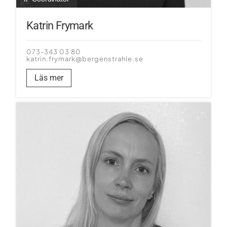
Katrin Frymark
073-343 03 80
katrin.frymark@bergenstrahle.se
Läs mer