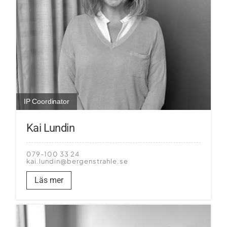
IP Coordinator
Kai Lundin
079-100 33 24
kai.lundin@bergenstrahle.se
Läs mer