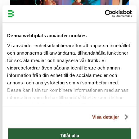
Denna webbplats använder cookies
Vi använder enhetsidentifierare för att anpassa innehållet
och annonserna till användarna, tillhandahålla funktioner
för sociala medier och analysera vår trafik. Vi
IP in Games
vidarebefordrar även sådana identifierare och annan
16 November, 2023
information från din enhet till de sociala medier och
annons- och analysföretag som vi samarbetar med.
Dessa kan i sin tur kombinera informationen med annan
information som du har tillhandahållit eller som de har
samlat in när du har använt deras tjänster.
Visa detaljer
Tillåt alla