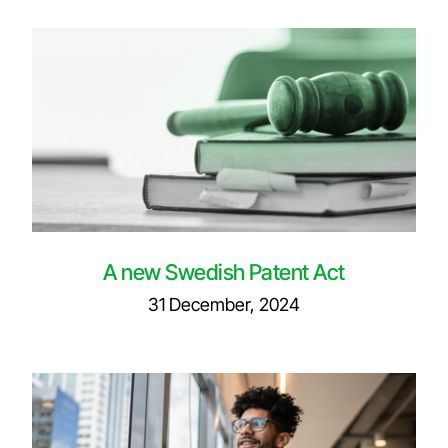
Privacy policy
Insights
About us
Svenska
A new Swedish Patent Act
31 December, 2024