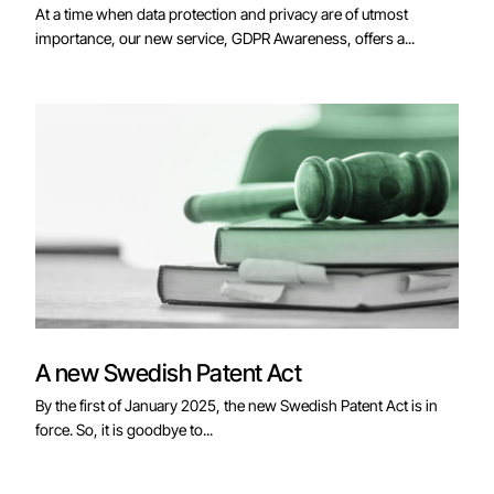
At a time when data protection and privacy are of utmost
importance, our new service, GDPR Awareness, offers a...
A new Swedish Patent Act
By the first of January 2025, the new Swedish Patent Act is in
force. So, it is goodbye to...